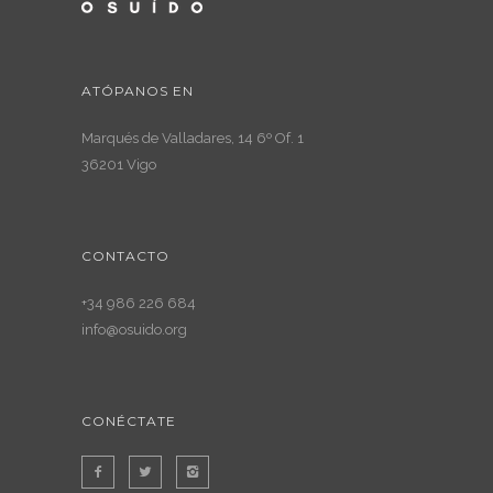
ATÓPANOS EN
Marqués de Valladares, 14 6º Of. 1
36201 Vigo
CONTACTO
+34 986 226 684
info@osuido.org
CONÉCTATE