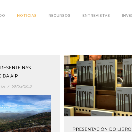
ÍDO
NOTICIAS
RECURSOS
ENTREVISTAS
INVE
PRESENTE NAS
 DA AIP
rios
/
08/03/2018
PRESENTACIÓN DO LIBRO