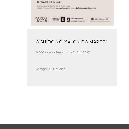
O SUÍDO NO “SALÓN DO MARCO”
6.092 comentarios
/
30/05/2017
Categoría :
Noticias