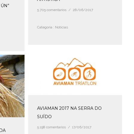
MÚN”
5.705 comentarios
/
28/06/2017
Categoría :
Noticias
AVIAMAN 2017 NA SERRA DO
SUÍDO
5.198 comentarios
/
17/06/2017
 DA