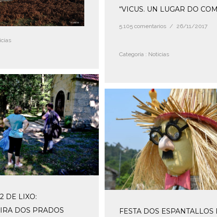
“VICUS. UN LUGAR DO CO
5.105 comentarios
/
26/11/2017
cias
Categoría :
Noticias
2 DE LIXO:
IRA DOS PRADOS
FESTA DOS ESPANTALLOS