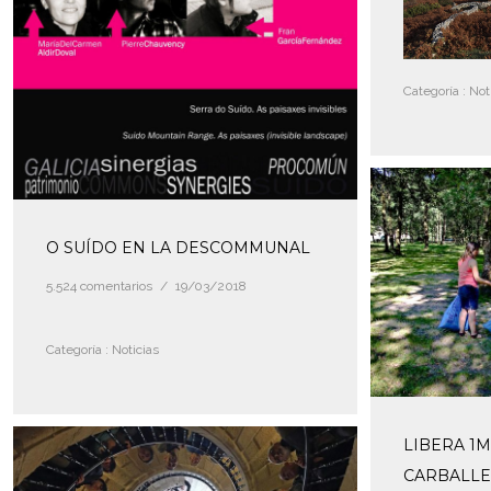
Categoría :
Noti
O SUÍDO EN LA DESCOMMUNAL
5.524 comentarios
/
19/03/2018
Categoría :
Noticias
LIBERA 1M
CARBALLE